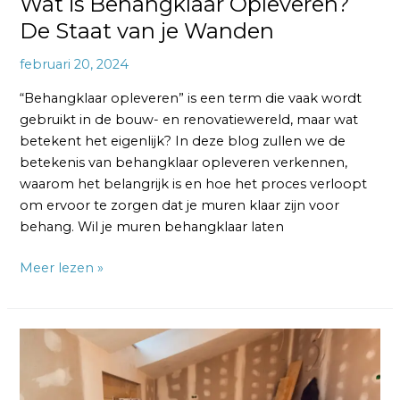
Wat is Behangklaar Opleveren?
De Staat van je Wanden
februari 20, 2024
“Behangklaar opleveren” is een term die vaak wordt
gebruikt in de bouw- en renovatiewereld, maar wat
betekent het eigenlijk? In deze blog zullen we de
betekenis van behangklaar opleveren verkennen,
waarom het belangrijk is en hoe het proces verloopt
om ervoor te zorgen dat je muren klaar zijn voor
behang. Wil je muren behangklaar laten
Meer lezen »
Wat
Betekent
Behangklaar?