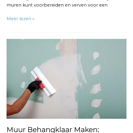
muren kunt voorbereiden en verven voor een
Meer lezen »
Muur
Behangklaar
Maken:
Simpelste
en
Beste
Manier
Muur Behangklaar Maken: