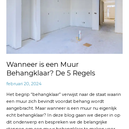
Muur
Behangklaar?
De
5
Regels
Wanneer is een Muur
Behangklaar? De 5 Regels
februari 20, 2024
Het begrip “behangklaar” verwijst naar de staat waarin
een muur zich bevindt voordat behang wordt
aangebracht. Maar wanneer is een muur nu eigenlijk
echt behangklaar? In deze blog gaan we dieper in op
dit onderwerp en bespreken we de belangrijke