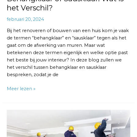
het Verschil?
februari 20, 2024
Bij het renoveren of bouwen van een huis kom je vaak
de termen “behangklaar” en “sausklaar” tegen als het
gaat om de afwerking van muren. Maar wat
betekenen deze termen eigenlijk en welke optie past
het beste bij jouw interieur? In deze blog zullen we
het verschil tussen behangklaar en sausklaar
bespreken, zodat je de
Meer lezen »
Behangklaar
Muur
Verven:
5