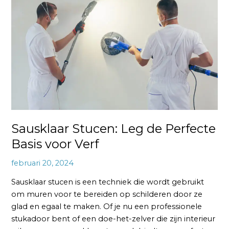
Leg
de
Perfecte
Basis
voor
Verf
Sausklaar Stucen: Leg de Perfecte
Basis voor Verf
februari 20, 2024
Sausklaar stucen is een techniek die wordt gebruikt
om muren voor te bereiden op schilderen door ze
glad en egaal te maken. Of je nu een professionele
stukadoor bent of een doe-het-zelver die zijn interieur