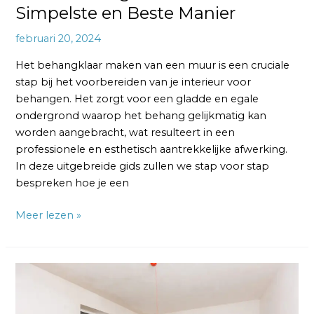
Simpelste en Beste Manier
februari 20, 2024
Het behangklaar maken van een muur is een cruciale
stap bij het voorbereiden van je interieur voor
behangen. Het zorgt voor een gladde en egale
ondergrond waarop het behang gelijkmatig kan
worden aangebracht, wat resulteert in een
professionele en esthetisch aantrekkelijke afwerking.
In deze uitgebreide gids zullen we stap voor stap
bespreken hoe je een
Meer lezen »
Wat
is
Behangklaar