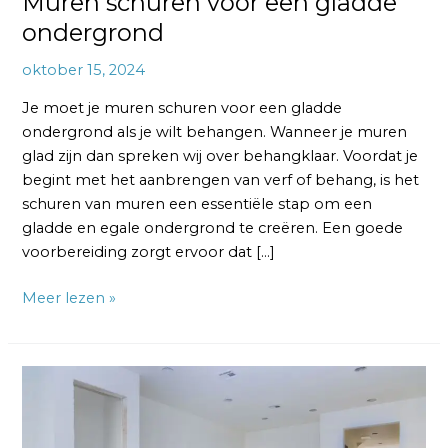
Muren schuren voor een gladde
ondergrond
oktober 15, 2024
Je moet je muren schuren voor een gladde
ondergrond als je wilt behangen. Wanneer je muren
glad zijn dan spreken wij over behangklaar. Voordat je
begint met het aanbrengen van verf of behang, is het
schuren van muren een essentiële stap om een
gladde en egale ondergrond te creëren. Een goede
voorbereiding zorgt ervoor dat […]
Meer lezen »
Wanneer
is
een