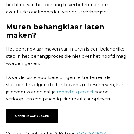
hechting van het behang te verbeteren en om
eventuele oneffenheden verder te verbergen.
Muren behangklaar laten
maken?
Het behangklaar maken van muren is een belangrijke
stap in het behangproces die niet over het hoofd mag
worden gezien.
Door de juiste voorbereidingen te treffen en de
stappen te volgen die hierboven zijn beschreven, kun
je ervoor zorgen dat je
renovlies project
soepel
verloopt en een prachtig eindresultaat oplevert.
OFFERTE AANVRAGEN
Vragen of snel contact? Bel ons:
030-2072024