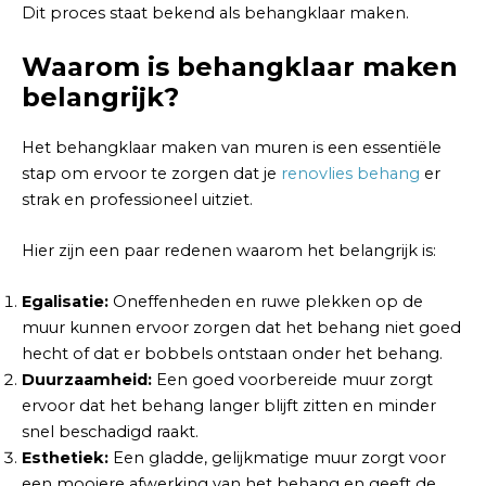
Dit proces staat bekend als behangklaar maken.
Waarom is behangklaar maken
belangrijk?
Het behangklaar maken van muren is een essentiële
stap om ervoor te zorgen dat je
renovlies behang
er
strak en professioneel uitziet.
Hier zijn een paar redenen waarom het belangrijk is:
Egalisatie:
Oneffenheden en ruwe plekken op de
muur kunnen ervoor zorgen dat het behang niet goed
hecht of dat er bobbels ontstaan onder het behang.
Duurzaamheid:
Een goed voorbereide muur zorgt
ervoor dat het behang langer blijft zitten en minder
snel beschadigd raakt.
Esthetiek:
Een gladde, gelijkmatige muur zorgt voor
een mooiere afwerking van het behang en geeft de