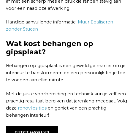
af met een scherp mes en druk de randen stevig aan
voor een naadloze afwerking.
Handige aanvullende informatie:
Muur Egaliseren
zonder Stucen
Wat kost behangen op
gipsplaat?
Behangen op gipsplaat is een geweldige manier om je
interieur te transformeren en een persoonlijk tintje toe
te voegen aan elke ruimte.
Met de juiste voorbereiding en techniek kun je zelf een
prachtig resultaat bereiken dat jarenlang meegaat. Volg
deze
renovlies tips
en geniet van een prachtig
behangen interieur!
OFFERTE AANVRAGEN